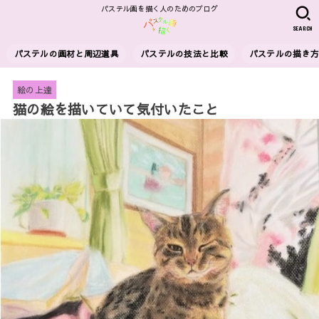
パステル画を描く人のためのブログ
SEARCH
パステルの画材と周辺道具
パステルの技法と比較
パステルの描き
絵の上達
猫の絵を描いていて気付いたこと