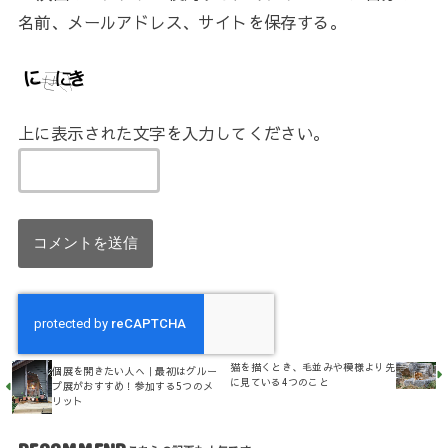
名前、メールアドレス、サイトを保存する。
上に表示された文字を入力してください。
猫を描くとき、毛並みや模様より先
個展を開きたい人へ｜最初はグルー
に見ている4つのこと
プ展がおすすめ！参加する5つのメ
リット