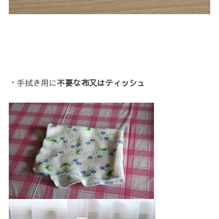
・手拭き用に
不要な布又はティッシュ