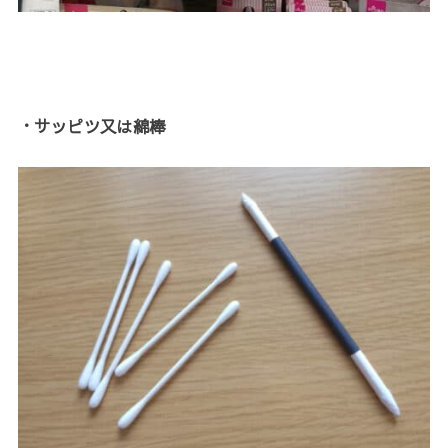
・サッピツ又は綿棒