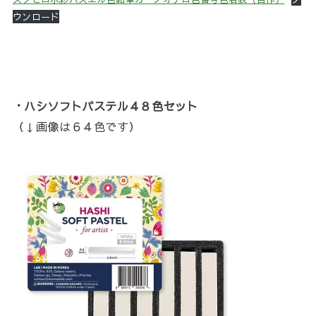
ウンロード
・ハシソフトパステル４８色セット
（↓画像は６４色です）