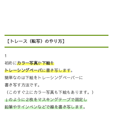
【トレース（転写）のやり方】
1
初めに
カラー写真
か
下絵
を
トレーシングペーパ
に書き写します
。
簡単なのは下絵をトレーシングペーパーに
書き写す方法です。
（このすぐ上にカラー写真も下絵もあります。）
↓のように２枚をマスキングテープで固定し
鉛筆やサインペンなどで線を書き写します
。