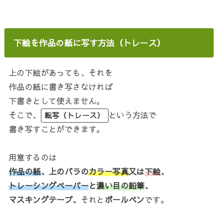
下絵を作品の紙に写す方法（トレース）
上の下絵があっても、それを
作品の紙に書き写さなければ
下書きとして使えません。
そこで、
という方法で
転写（トレース）
書き写すことができます。
用意するのは
作品の紙
、上のバラの
カラー写真
又は
下絵
、
トレーシングペーパー
と
濃い目の鉛筆
、
マスキングテープ、
それと
ボールペン
です。