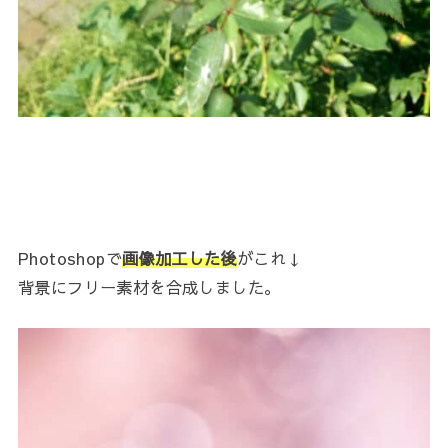
Photoshopで
画像加工した後
がこれ↓
背景にフリー素材を合成しました。