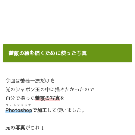
薔薇の絵を描くために使った写真
今回は薔薇一凛だけを
光のシャボン玉の中に描きたかったので
自分で撮った
薔薇の写真
を
フォトショップ
Photoshop
で加工
して使いました。
元の写真
がこれ↓