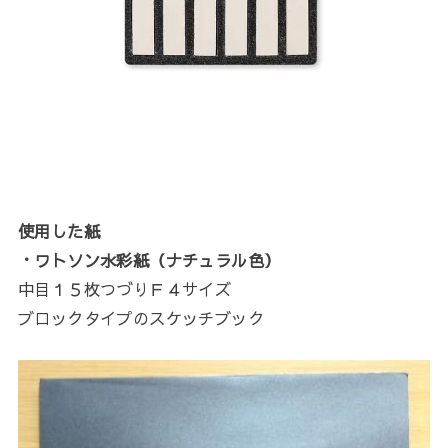
使用した紙
・ワトソン水彩紙（ナチュラル色）
中目１５枚つづりＦ４サイズ
ブロックタイプのスケッチブック