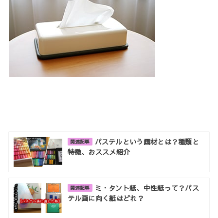
パステルという画材とは？種類と
関連記事
特徴、おススメ紹介
ミ・タント紙、中性紙って？パス
関連記事
テル画に向く紙はどれ？