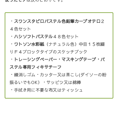
・
スワンスタビロパステル色鉛筆カーブオテロ
２
４色セット
・
ハシソフトパステル
４８色セット
・
ワトソン水彩紙
（ナチュラル色）中目１５枚綴
りＦ４ブロックタイプのスケッチブック
・
トレーシングペーパー・マスキングテープ・パ
ステル専用フィキサチーフ
・練消しゴム・カッター又は茶こし(ダイソーの粉
振るいでもOK）・サッピツ又は綿棒
・手拭き用に不要な布又はティッシュ