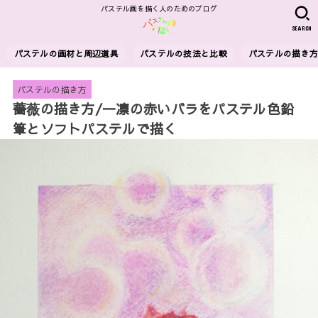
パステル画を描く人のためのブログ
SEARCH
パステルの画材と周辺道具
パステルの技法と比較
パステルの描き
パステルの描き方
薔薇の描き方/一凛の赤いバラをパステル色鉛
筆とソフトパステルで描く