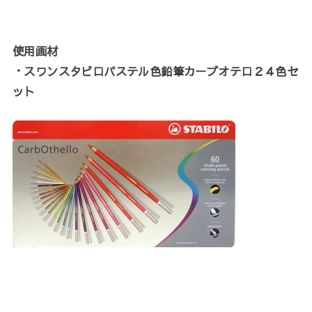
使用画材
・スワンスタビロパステル色鉛筆カーブオテロ２４色セ
ット